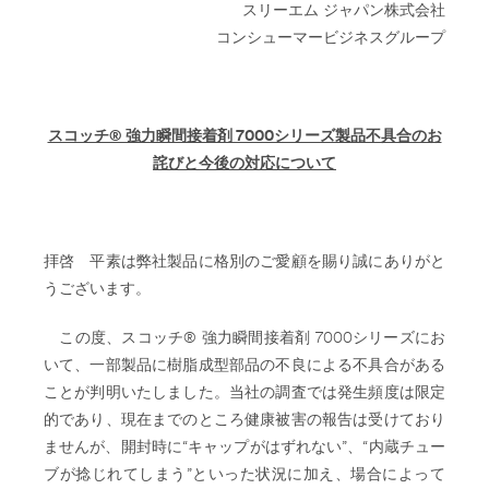
スリーエム ジャパン株式会社
コンシューマービジネスグループ
スコッチ® 強力瞬間接着剤 7000シリーズ製品不具合のお
詫びと今後の対応について
拝啓 平素は弊社製品に格別のご愛顧を賜り誠にありがと
うございます。
この度、スコッチ® 強力瞬間接着剤 7000シリーズにお
いて、一部製品に樹脂成型部品の不良による不具合がある
ことが判明いたしました。当社の調査では発生頻度は限定
的であり、現在までのところ健康被害の報告は受けており
ませんが、開封時に“キャップがはずれない”、“内蔵チュー
ブが捻じれてしまう”といった状況に加え、場合によって