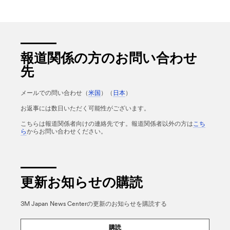
報道関係の方のお問い合わせ
先
メールでの問い合わせ（
米国
）（
日本
）
お返事には数日いただく可能性がございます。
こちらは報道関係者向けの連絡先です。報道関係者以外の方は
こち
ら
からお問い合わせください。
更新お知らせの購読
3M Japan News Centerの更新のお知らせを購読する
購読