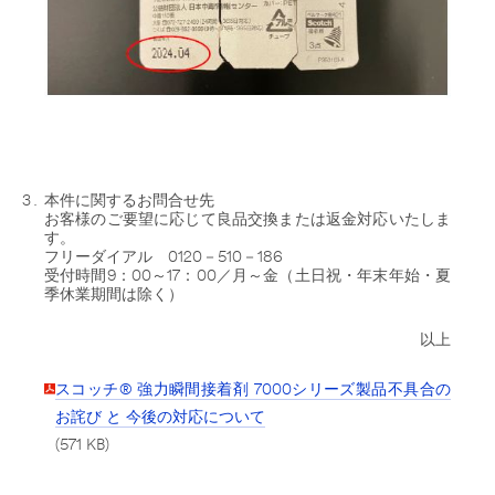
本件に関するお問合せ先
お客様のご要望に応じて良品交換または返金対応いたしま
す。
フリーダイアル 0120－510－186
受付時間9：00～17：00／月～金（土日祝・年末年始・夏
季休業期間は除く）
以上
スコッチ® 強力瞬間接着剤 7000シリーズ製品不具合の
お詫び と 今後の対応について
(571 KB)