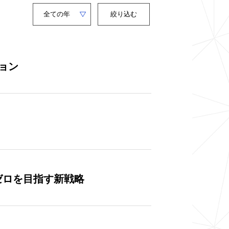
Year
キ
ー
絞り込む
ワ
ー
ド
ョン
ゼロを目指す新戦略