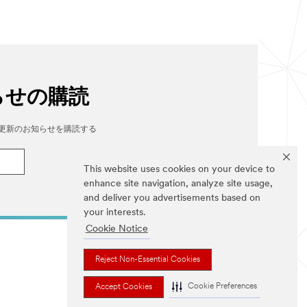
らせの購読
nterの更新のお知らせを購読する
This website uses cookies on your device to
enhance site navigation, analyze site usage,
and deliver you advertisements based on
your interests.
Cookie Notice
Reject Non-Essential Cookies
Cookie Preferences
Accept Cookies