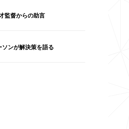
才監督からの助言
ーソンが解決策を語る