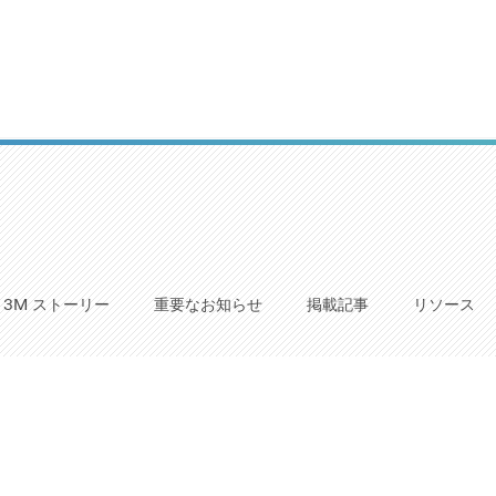
3M ストーリー
重要なお知らせ
掲載記事
リソース