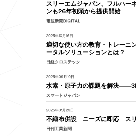
スリーエムジャパン、フルハー
ンも26年初頭から提供開始
電波新聞DIGITAL
2025年10月16日
適切な使い方の教育・トレーニ
ータルソリューションとは？
日経クロステック
2025年09月10日
水素・原子力の課題を解決――
スマートジャパン
2025年01月23日
不織布併設 ニーズに即応 ス
日刊工業新聞