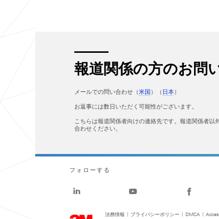
報道関係の方のお問
メールでの問い合わせ（
米国
）（
日本
）
お返事には数日いただく可能性がございます。
こちらは報道関係者向けの連絡先です。報道関係者以
合わせください。
フォローする
法務情報
|
プライバシーポリシー
|
DMCA
|
Access