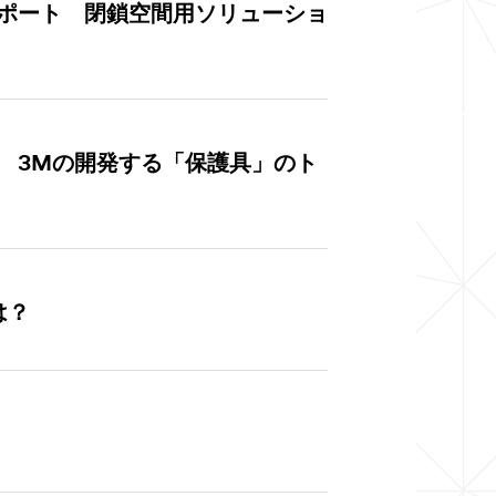
ポート 閉鎖空間用ソリューショ
 3Mの開発する「保護具」のト
は？