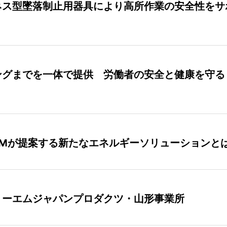
ネス型墜落制止用器具により高所作業の安全性をサ
ングまでを一体で提供 労働者の安全と健康を守る
3Mが提案する新たなエネルギーソリューションと
リーエムジャパンプロダクツ・山形事業所