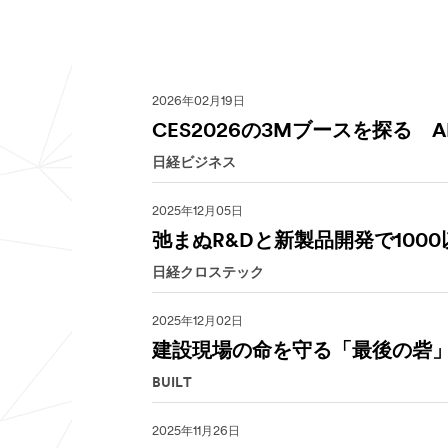
2026年02月19日
CES2026の3Mブースを探る
日経ビジネス
2025年12月05日
弛まぬR&Dと新製品開発で10
日経クロステック
2025年12月02日
建設現場の命を守る「最後の砦」
BUILT
2025年11月26日