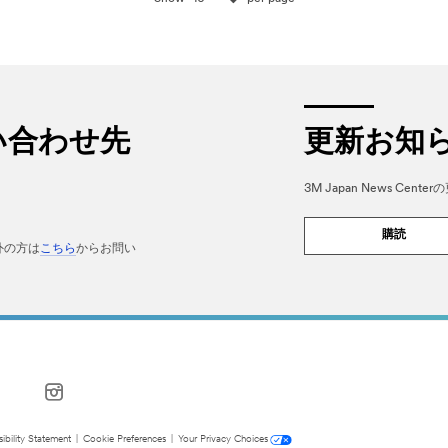
い合わせ先
更新お知
3M Japan News Ce
購読
外の方は
こちら
からお問い
ibility Statement
|
Cookie Preferences
|
Your Privacy Choices