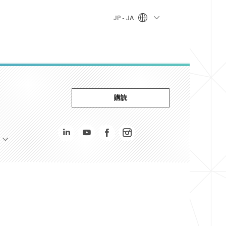
JP - JA
購読