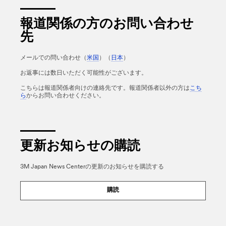
報道関係の方のお問い合わせ
先
メールでの問い合わせ（
米国
）（
日本
）
お返事には数日いただく可能性がございます。
こちらは報道関係者向けの連絡先です。報道関係者以外の方は
こち
ら
からお問い合わせください。
更新お知らせの購読
3M Japan News Centerの更新のお知らせを購読する
購読