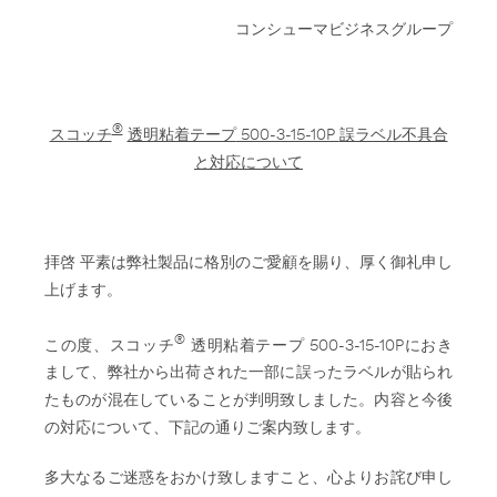
コンシューマビジネスグループ
®
スコッチ
透明粘着テープ
500-3-15-10P
誤ラベル不具合
と対応について
拝啓 平素は弊社製品に格別のご愛顧を賜り、厚く御礼申し
上げます。
®
この度、スコッチ
透明粘着テープ 500-3-15-10Pにおき
まして、弊社から出荷された一部に誤ったラベルが貼られ
たものが混在していることが判明致しました。内容と今後
の対応について、下記の通りご案内致します。
多大なるご迷惑をおかけ致しますこと、心よりお詫び申し