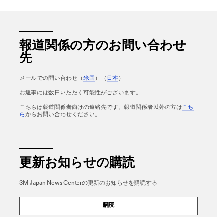
報道関係の方のお問い合わせ
先
メールでの問い合わせ（
米国
）（
日本
）
お返事には数日いただく可能性がございます。
こちらは報道関係者向けの連絡先です。報道関係者以外の方は
こち
ら
からお問い合わせください。
更新お知らせの購読
3M Japan News Centerの更新のお知らせを購読する
購読