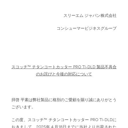
スリーエム ジャパン株式会社
コンシューマービジネスグループ
スコッチ™ チタンコートカッター PRO TI-DLD 製品不具合
のお詫びと今後の対応について
拝啓 平素は弊社製品に格別のご愛顧を賜り誠にありがとう
ございます。
この度、スコッチ™ チタンコートカッター PRO TI-DLDに
おきまして、2025年４月18日までに当社より出荷された