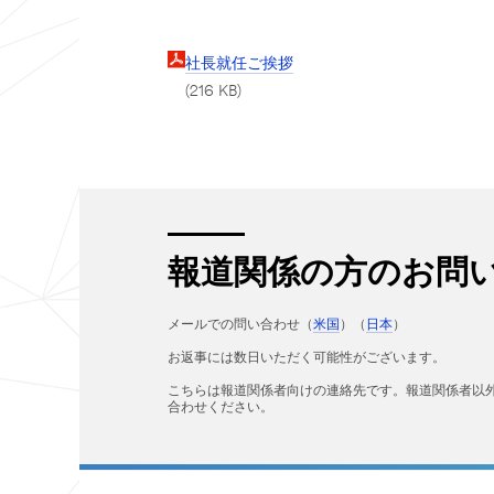
社長就任ご挨拶
(216 KB)
報道関係の方のお問
メールでの問い合わせ（
米国
）（
日本
）
お返事には数日いただく可能性がございます。
こちらは報道関係者向けの連絡先です。報道関係者以
合わせください。