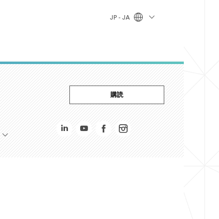
JP - JA
購読