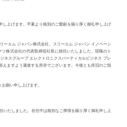
申し上げます。平素より格別のご愛顧を賜り厚く御礼申し上げ
リーエム ジャパン株式会社、スリーエム ジャパン イノベーシ
ダクツ株式会社の代表取締役社長に就任いたしました。現職のト
ジネスグループ エレクトロニクスバーティカルビジネス プレ
添えますよう邁進する所存でございます。今後とも倍旧のご指
。
々お願い申し上げます。
退任いたしました。在任中は格別なご厚情を賜り厚く御礼申し上