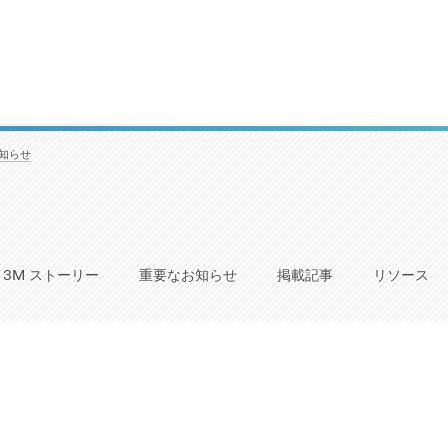
知らせ
3M ストーリー
重要なお知らせ
掲載記事
リソース