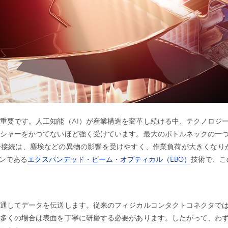
重要です。人工知能（AI）が産業構造を変革し続ける中、テクノロジ
シャーをかつてないほど強く受けています。最大のボトルネックの一
接続は、塵埃などの異物の影響を受けやすく、作業負荷が大きくなり
ンである
エクスパンデッド・ビーム・オプティカル（EBO）
技術で、こ
通してデータを伝送します。従来のフィジカルコンタクトコネクタで
多くの場合は表面を丁寧に研磨する必要があります。したがって、わ