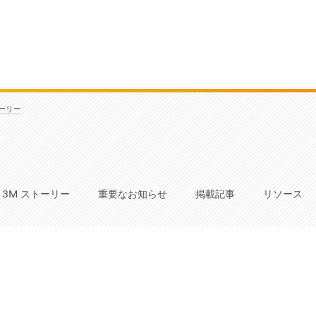
トーリー
3M ストーリー
重要なお知らせ
掲載記事
リソース