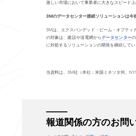
激しい市場において事業者に大きなスピード上
3M
のデータセンター接続ソリューションは今
3Mは、エクスパンデッド・ビーム・オプティ
の対象は、建設や送電網から
データセンター
の
に対処するソリューションの開発を継続してい
当資料は、3M社（本社：米国ミネソタ州、NYS
報道関係の方のお問