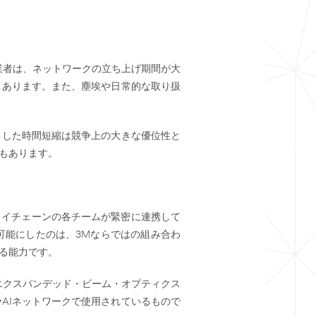
業者は、ネットワークの立ち上げ期間が大
もあります。また、塵埃や日常的な取り扱
うした時間短縮は競争上の大きな優位性と
もあります。
ライチェーンの各チームが緊密に連携して
可能にしたのは、3Mならではの組み合わ
る能力です。
エクスパンデッド・ビーム・オプティクス
AIネットワークで使用されているもので