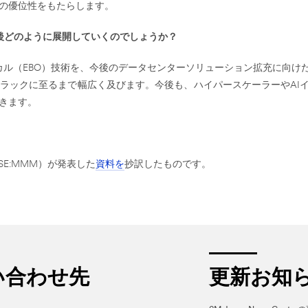
の優位性をもたらします。
後どのように展開していくのでしょうか？
カル（EBO）技術を、今後のデータセンターソリューション拡充に向け
ラックに至るまで幅広く及びます。今後も、ハイパースケーラーやAI
きます。
E:MMM）が発表した
資料を
抄訳したものです。
い合わせ先
更新お知