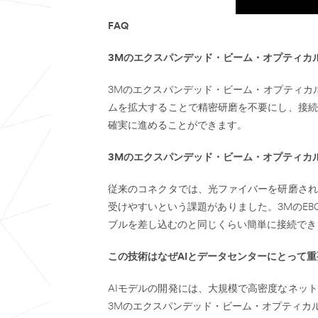
FAQ
3M
のエクスパンデッド・ビーム・オプティカル
3Mのエクスパンデッド・ビーム・オプティカ
ムを拡大することで精密研磨を不要にし、接続
確実に進めることができます。
3M
のエクスパンデッド・ビーム・オプティカ
従来のコネクタでは、光ファイバーを研磨され
受けやすいという課題がありました。3MのE
ブルを差し込むのと同じくらい簡単に接続でき
この技術はなぜAIとデータセンターにとって
AIモデルの開発には、大規模で高密度なネッ
3Mのエクスパンデッド・ビーム・オプティカ