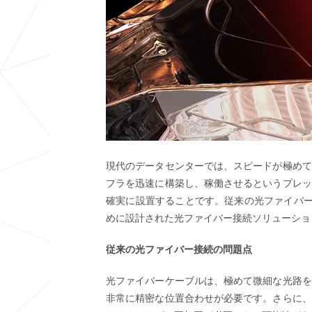
現代のデータセンターでは、スピードが極めて
フラを迅速に構築し、稼働させるというプレッ
確実に設置することです。従来の光ファイバー
めに設計された光ファイバー接続ソリューショ
従来の光ファイバー接続の問題点
光ファイバーケーブルは、極めて微細な光路を
非常に精密な位置合わせが必要です。さらに、