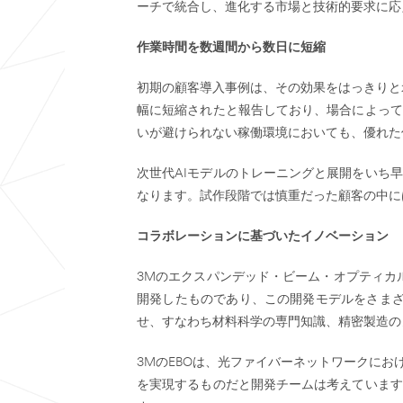
ーチで統合し、進化する市場と技術的要求に応
作業時間を数週間から数日に短縮
初期の顧客導入事例は、その効果をはっきりと
幅に短縮されたと報告しており、場合によって
いが避けられない稼働環境においても、優れた
次世代AIモデルのトレーニングと展開をいち
なります。試作段階では慎重だった顧客の中に
コラボレーションに基づいたイノベーション
3Mのエクスパンデッド・ビーム・オプティカ
開発したものであり、この開発モデルをさまざ
せ、すなわち材料科学の専門知識、精密製造の
3MのEBOは、光ファイバーネットワークに
を実現するものだと開発チームは考えています