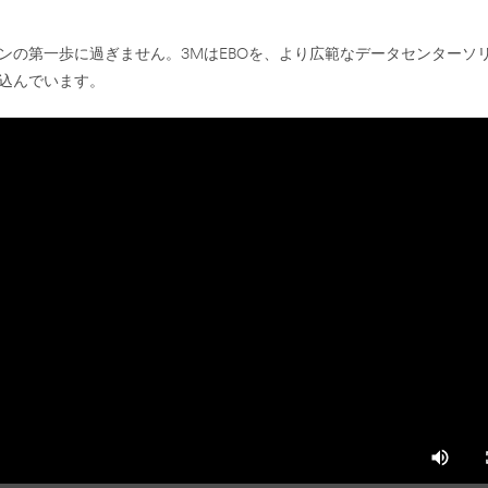
ンの第一歩に過ぎません。3MはEBOを、より広範なデータセンターソ
込んでいます。