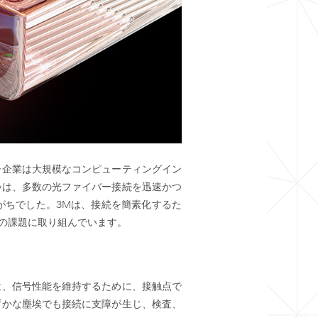
ー企業は大規模なコンピューティングイン
つは、多数の光ファイバー接続を迅速かつ
がちでした。3Mは、接続を簡素化するた
の課題に取り組んでいます。
は、信号性能を維持するために、接触点で
ずかな塵埃でも接続に支障が生じ、検査、