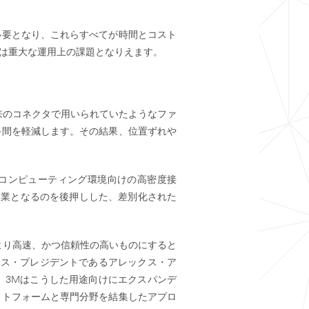
必要となり、これらすべてが時間とコスト
れは重大な運用上の課題となりえます。
来のコネクタで用いられていたようなファ
手間を軽減します。その結果、位置ずれや
いコンピューティング環境向けの高密度接
企業となるのを後押しした、差別化された
より高速、かつ信頼性の高いものにすると
イス・プレジデントであるアレックス・ア
、3Mはこうした用途向けにエクスパンデ
ットフォームと専門分野を結集したアプロ