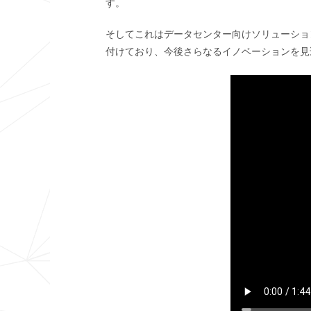
す。
そしてこれはデータセンター向けソリューショ
付けており、今後さらなるイノベーションを見