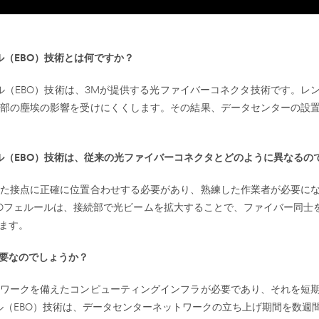
（EBO）技術とは何ですか？
ル（EBO）技術は、3Mが提供する光ファイバーコネクタ技術です。レ
部の塵埃の影響を受けにくくします。その結果、データセンターの設
ル（EBO）技術は、従来の光ファイバーコネクタとどのように異なるの
た接点に正確に位置合わせする必要があり、熟練した作業者が必要に
BOフェルールは、接続部で光ビームを拡大することで、ファイバー同士を
ます。
重要なのでしょうか？
トワークを備えたコンピューティングインフラが必要であり、それを短
ル（EBO）技術は、データセンターネットワークの立ち上げ期間を数週