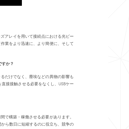
ンズアレイを用いて接続点における光ビー
置作業をより迅速に、より簡便に、そして
ですか？
なるだけでなく、塵埃などの異物の影響も
直接接触させる必要をなくし、USBケー
期間で構築・稼働させる必要があります。
間から数日に短縮するのに役立ち、競争の