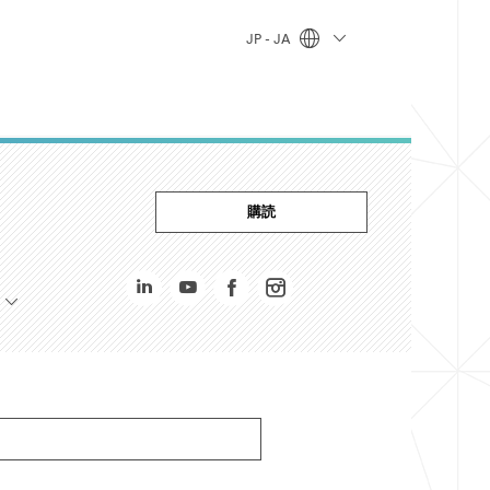
JP - JA
購読