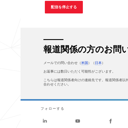
報道関係の方のお問
メールでの問い合わせ（
米国
）（
日本
）
お返事には数日いただく可能性がございます。
こちらは報道関係者向けの連絡先です。報道関係者以
合わせください。
フォローする