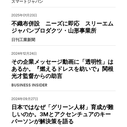
スマートジャパン
2025年01月23日
不織布併設 ニーズに即応 スリーエム
ジャパンプロダクツ・山形事業所
日刊工業新聞
2024年12月24日
その企業メッセージ動画に「透明性」は
あるか。『燃えるドレスを紡いで』関根
光才監督からの助言
BUSINESS INSIDER
2024年09月27日
日本ではなぜ「グリーン人材」育成が難
しいのか。3Mとアクセンチュアのキー
パーソンが解決策を語る