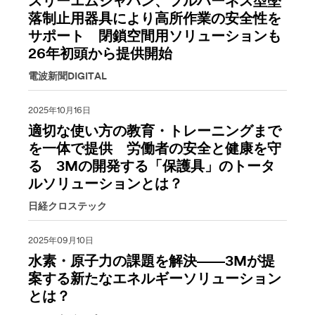
スリーエムジャパン、フルハーネス型墜
落制止用器具により高所作業の安全性を
サポート 閉鎖空間用ソリューションも
26年初頭から提供開始
電波新聞DIGITAL
2025年10月16日
適切な使い方の教育・トレーニングまで
を一体で提供 労働者の安全と健康を守
る 3Mの開発する「保護具」のトータ
ルソリューションとは？
日経クロステック
2025年09月10日
水素・原子力の課題を解決――3Mが提
案する新たなエネルギーソリューション
とは？