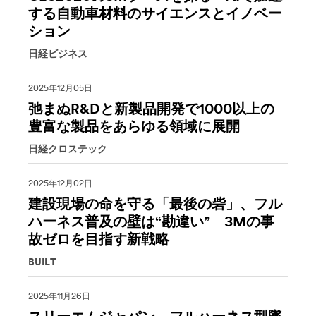
する自動車材料のサイエンスとイノベー
ション
日経ビジネス
2025年12月05日
弛まぬR&Dと新製品開発で1000以上の
豊富な製品をあらゆる領域に展開
日経クロステック
2025年12月02日
建設現場の命を守る「最後の砦」、フル
ハーネス普及の壁は“勘違い” 3Mの事
故ゼロを目指す新戦略
BUILT
2025年11月26日