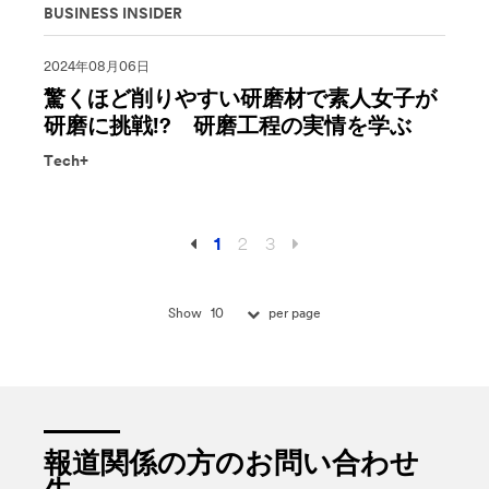
BUSINESS INSIDER
2024年08月06日
驚くほど削りやすい研磨材で素人女子が
研磨に挑戦!? 研磨工程の実情を学ぶ
Tech+
1
2
3
10
Show
per page
報道関係の方のお問い合わせ