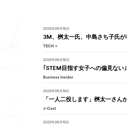
2022年06月16日
3M、桝太一氏、中島さち子氏が
TECH＋
2022年06月16日
｢STEM目指す女子への偏見ない
Business Insider
2022年06月14日
「一人二役します」桝太一さん
J-Cast
2022年06月13日