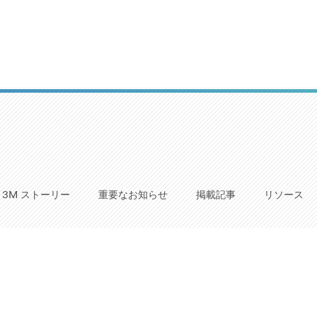
3M ストーリー
重要なお知らせ
掲載記事
リソース