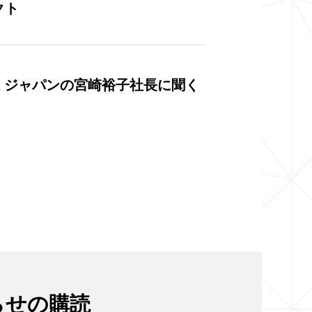
クト
 ジャパンの宮崎裕子社長に聞く
らせの購読