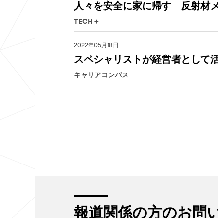
人々を安全に家に帰す 反射材
TECH＋
2022年05月18日
スペシャリストが経営者として活
キャリアコンパス
報道関係の方のお問