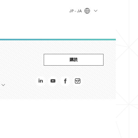
JP - JA
購読