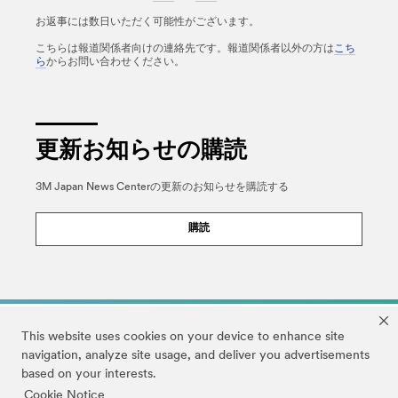
お返事には数日いただく可能性がございます。
こちらは報道関係者向けの連絡先です。報道関係者以外の方は
こち
ら
からお問い合わせください。
更新お知らせの購読
3M Japan News Centerの更新のお知らせを購読する
購読
This website uses cookies on your device to enhance site
navigation, analyze site usage, and deliver you advertisements
based on your interests.
Cookie Notice