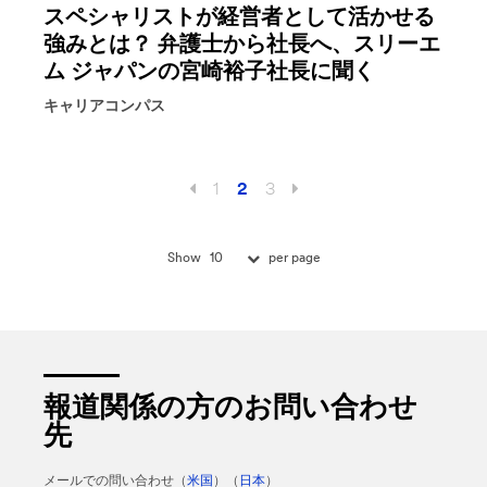
スペシャリストが経営者として活かせる
強みとは？ 弁護士から社長へ、スリーエ
ム ジャパンの宮崎裕子社長に聞く
キャリアコンパス
1
2
3
10
Show
per page
報道関係の方のお問い合わせ
先
メールでの問い合わせ（
米国
）（
日本
）