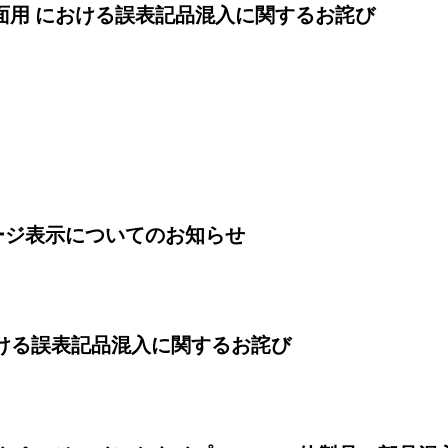
壁面用 における誤表記品混入に関するお詫び
ージ表示についてのお知らせ
おける誤表記品混入に関するお詫び