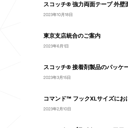
スコッチ® 強力両面テープ 外
2023年10月18日
東京支店統合のご案内
2023年6月1日
スコッチ® 接着剤製品のパッケ
2023年3月15日
コマンド™ フックXLサイズに
2023年2月10日