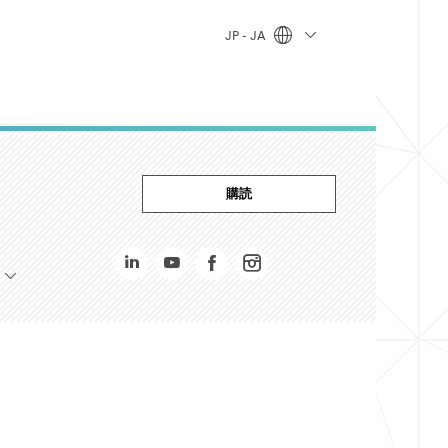
JP - JA
購読