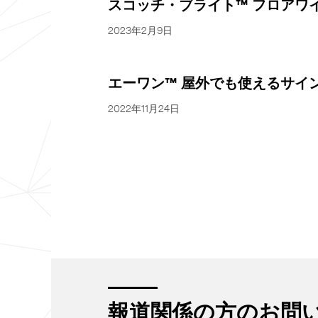
スコッチ・ブライト™ フロアワイ
2023年2月9日
エーワン™ 屋外でも使えるサ
2022年11月24日
報道関係の方のお問