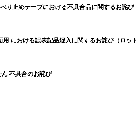
 すべり止めテープにおける不具合品に関するお詫び
壁面用 における誤表記品混入に関するお詫び（ロッ
せん 不具合のお詫び