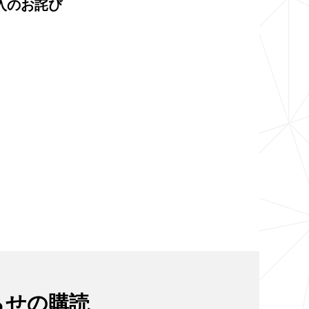
混入のお詫び
らせの購読