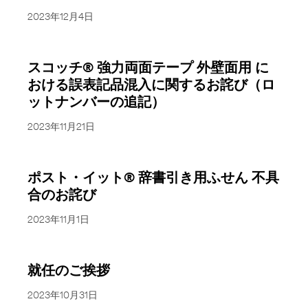
2023年12月4日
スコッチ® 強力両面テープ 外壁面用 に
おける誤表記品混入に関するお詫び（ロ
ットナンバーの追記）
2023年11月21日
ポスト・イット® 辞書引き用ふせん 不具
合のお詫び
2023年11月1日
就任のご挨拶
2023年10月31日