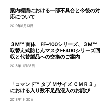
案内標識における一部不具合と今後の対
応について
2019年6月13日
３M™ 面体 FF-400シリーズ、３M™
取替え式防じんマスクFF400シリーズ回
収と代替製品への交換のご案内
2018年11月28日
「コマンド™ タブ Ｍサイズ ＣＭＲ３」
における入り数不足品混入のお詫び
2018年1月30日