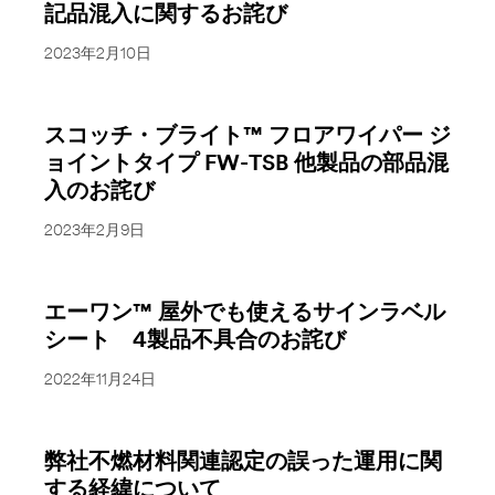
記品混入に関するお詫び
2023年2月10日
スコッチ・ブライト™ フロアワイパー ジ
ョイントタイプ FW-TSB 他製品の部品混
入のお詫び
2023年2月9日
エーワン™ 屋外でも使えるサインラベル
シート 4製品不具合のお詫び
2022年11月24日
弊社不燃材料関連認定の誤った運用に関
する経緯について