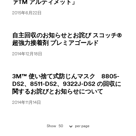
ァTM アルティメット」
2015年6月22日
自主回収のお知らせとお詫び スコッチ®
超強力接着剤 プレミアゴールド
2014年12月18日
3M™ 使い捨て式防じんマスク 8805-
DS2、8511-DS2、9322J-DS2 の回収に
関するお詫びとお知らせについて
2014年11月14日
50
Show
per page