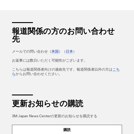
報道関係の方のお問い合わせ
先
メールでの問い合わせ（
米国
）（
日本
）
お返事には数日いただく可能性がございます。
こちらは報道関係者向けの連絡先です。報道関係者以外の方は
こち
ら
からお問い合わせください。
更新お知らせの購読
3M Japan News Centerの更新のお知らせを購読する
購読